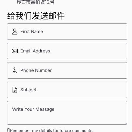
界首市县捎坡12号
给我们发送邮件
Remember my details for future comments.