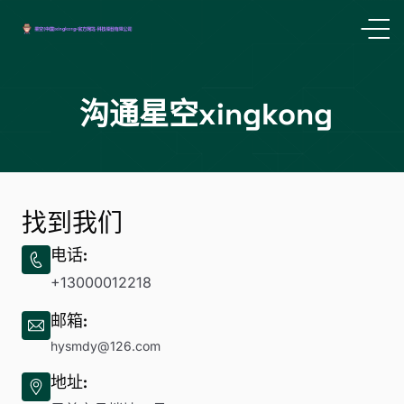
沟通星空xingkong
找到我们
电话:
+13000012218
邮箱:
hysmdy@126.com
地址: