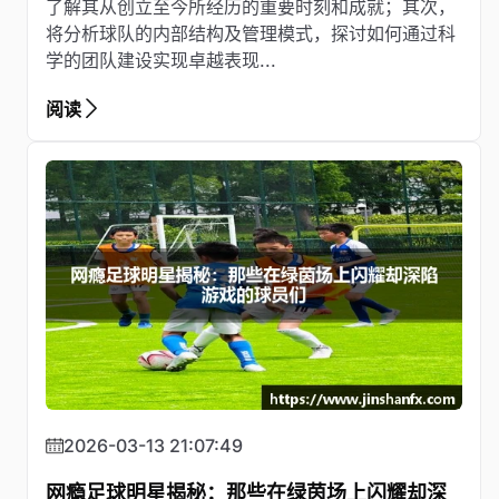
了解其从创立至今所经历的重要时刻和成就；其次，
将分析球队的内部结构及管理模式，探讨如何通过科
学的团队建设实现卓越表现...
阅读
2026-03-13 21:07:49
网瘾足球明星揭秘：那些在绿茵场上闪耀却深