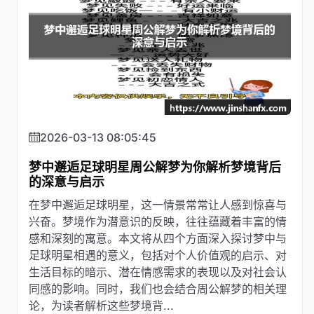
2026-03-13 08:05:45
梦中邂逅足球明星周公解梦为你解析梦境背后
的深意与启示
在梦中邂逅足球明星，这一情景常常让人感到惊喜与
兴奋。梦境作为潜意识的反映，往往蕴藏着丰富的情
感和深刻的寓意。本文将从四个方面深入探讨梦中与
足球明星相遇的意义，包括对个人价值观的启示、对
生活目标的暗示、潜在情感需求的表现以及对社会认
同感的影响。同时，我们也会结合周公解梦的相关理
论，为读者解析这些梦境背...