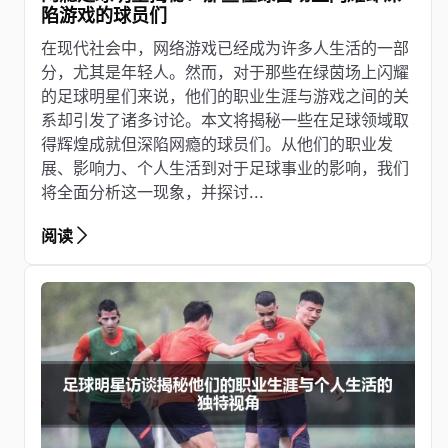
陷游戏的球员们
在现代社会中，网络游戏已经成为许多人生活的一部
分，尤其是年轻人。然而，对于那些在绿茵场上闪耀
的足球明星们来说，他们的职业生涯与游戏之间的关
系却引发了诸多讨论。本文将揭秘一些在足球领域取
得辉煌成就但深陷网瘾的球员们。从他们的职业发
展、影响力、个人生活到对于足球事业的影响，我们
将全面分析这一现象，并探讨...
阅读