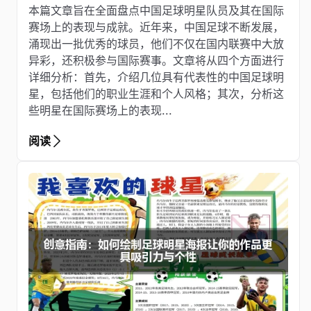
本篇文章旨在全面盘点中国足球明星队员及其在国际
赛场上的表现与成就。近年来，中国足球不断发展，
涌现出一批优秀的球员，他们不仅在国内联赛中大放
异彩，还积极参与国际赛事。文章将从四个方面进行
详细分析：首先，介绍几位具有代表性的中国足球明
星，包括他们的职业生涯和个人风格；其次，分析这
些明星在国际赛场上的表现...
阅读