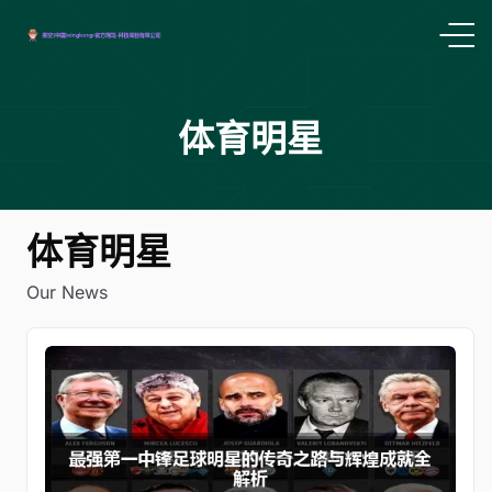
体育明星
体育明星
Our News